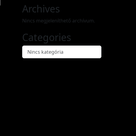
Archives
Nincs megjeleníthető archívum.
Categories
Nincs kategória