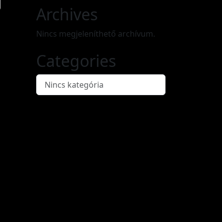
Archives
Nincs megjeleníthető archívum.
Categories
Nincs kategória