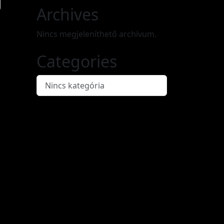
Archives
Nincs megjeleníthető archívum.
Categories
Nincs kategória