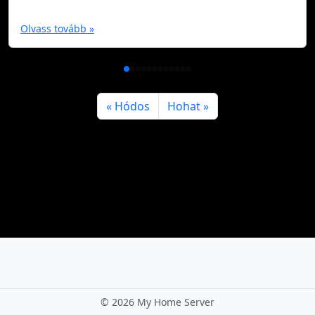
Olvass tovább »
Hódos
Hohat
©
2026 My Home Server