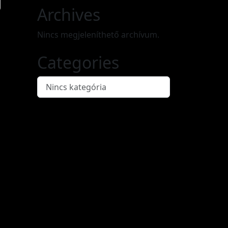
Archives
Nincs megjeleníthető archívum.
Categories
Nincs kategória