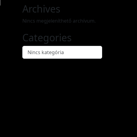
Archives
Nincs megjeleníthető archívum.
Categories
Nincs kategória