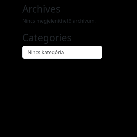
Archives
Nincs megjeleníthető archívum.
Categories
Nincs kategória